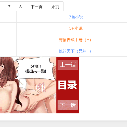
7
8
下一页
末页
7色小说
5H小说
宠物养成手册（H）
他的天下（兄妹H）