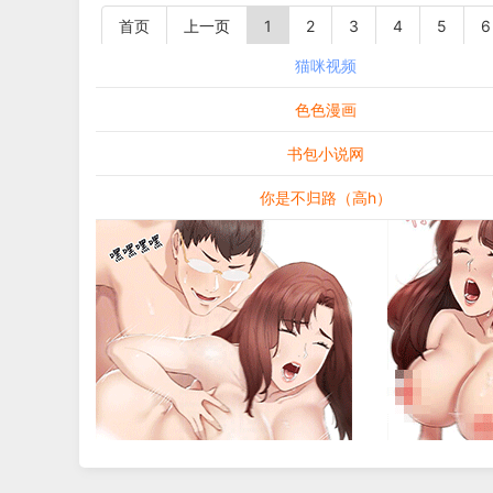
首页
上一页
1
2
3
4
5
6
猫咪视频
色色漫画
书包小说网
你是不归路（高h）