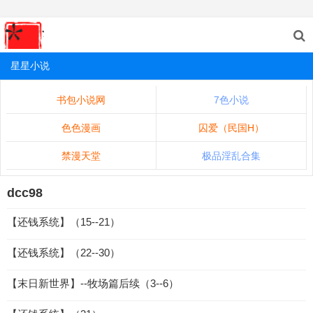
星星小说
书包小说网
7色小说
色色漫画
囚爱（民国H）
禁漫天堂
极品淫乱合集
dcc98
【还钱系统】（15--21）
【还钱系统】（22--30）
【末日新世界】--牧场篇后续（3--6）